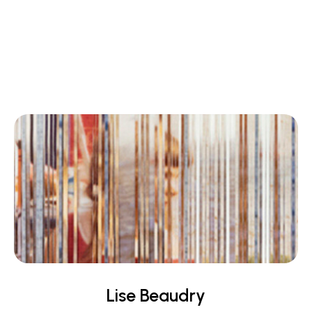
Lise Beaudry