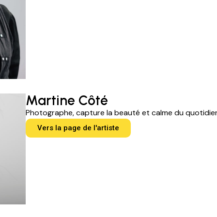
Martine Côté
Photographe, capture la beauté et calme du quotidien
Vers la page de l'artiste