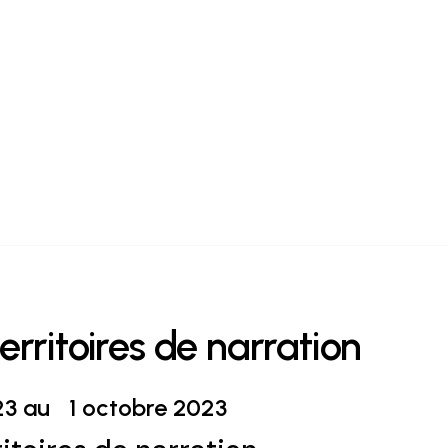
erritoires de narration
23 au
1 octobre 2023