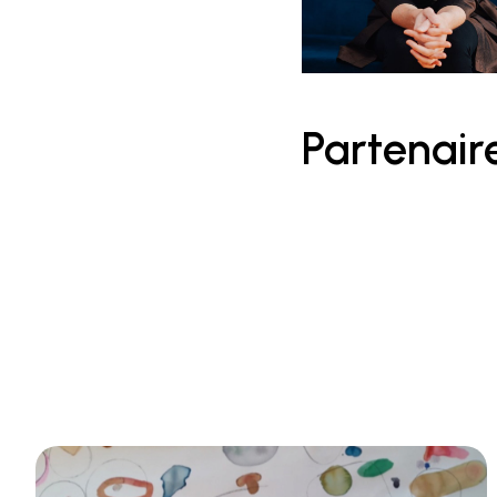
Partenair