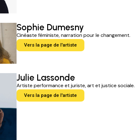
Sophie Dumesny
Cinéaste féministe, narration pour le changement.
Vers la page de l'artiste
Julie Lassonde
Artiste performance et juriste, art et justice sociale.
Vers la page de l'artiste