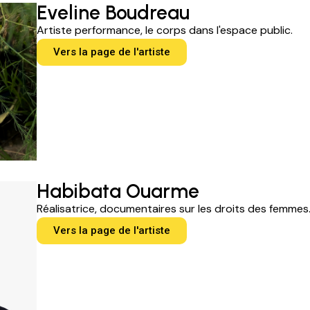
Eveline Boudreau
Artiste performance, le corps dans l'espace public.
Vers la page de l'artiste
Habibata Ouarme
Réalisatrice, documentaires sur les droits des femmes
Vers la page de l'artiste