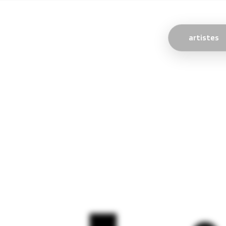
artistes