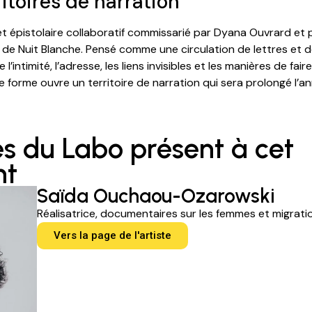
ritoires de narration
jet épistolaire collaboratif commissarié par Dyana Ouvrard et
de Nuit Blanche. Pensé comme une circulation de lettres et 
re l’intimité, l’adresse, les liens invisibles et les manières de 
re forme ouvre un territoire de narration qui sera prolongé l’a
es du Labo présent à cet
nt
Saïda Ouchaou-Ozarowski
Réalisatrice, documentaires sur les femmes et migrati
Vers la page de l'artiste