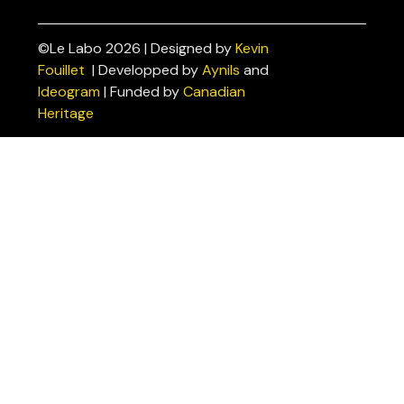
©Le Labo 2026 | Designed by
Kevin
Politiques
Fouillet
| Developped by
Aynils
and
de
Ideogram
| Funded by
Canadian
confidentialité
Heritage