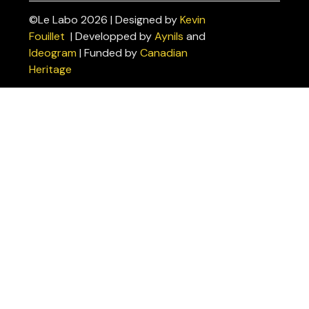
©Le Labo 2026 | Designed by
Kevin
Politiques
Fouillet
| Developped by
Aynils
and
de
Ideogram
| Funded by
Canadian
confidentialité
Heritage