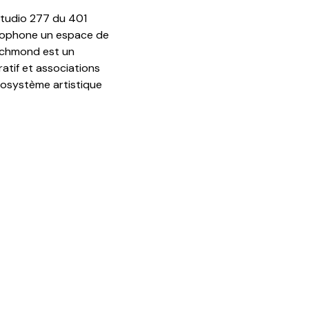
Studio 277 du 401
cophone un espace de
Richmond est un
ratif et associations
cosystème artistique