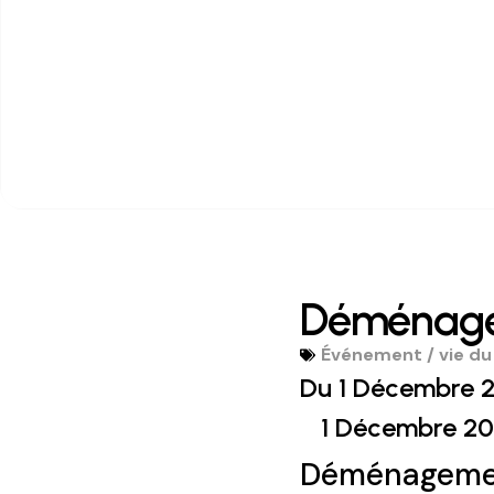
Déménage
Événement / vie du
Du 1 Décembre 2
1 Décembre 20
Déménagemen