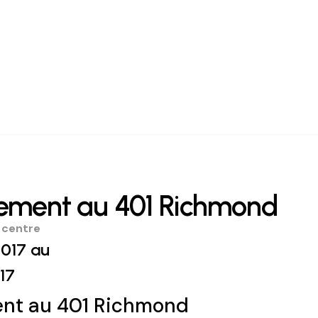
ment au 401 Richmond
 centre
017 au
17
t au 401 Richmond