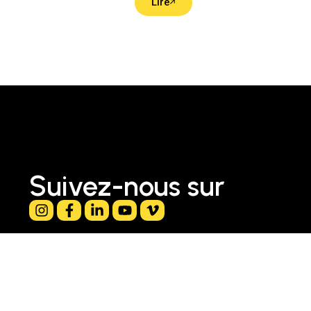
Lire
Suivez-nous sur
Soutenir Le Labo
info@lelabo.ca
Horaire