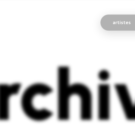
artistes