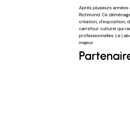
Après plusieurs années
Richmond. Ce déménage
création, d’exposition, 
carrefour culturel qui r
professionnelles. Le La
majeur.
Partenair