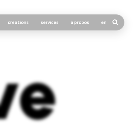
créations
services
à propos
en