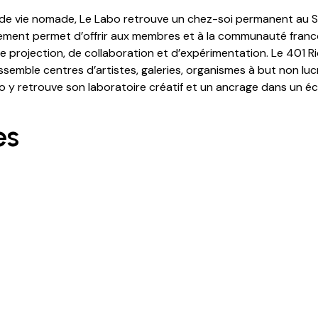
 de vie nomade, Le Labo retrouve un chez-soi permanent au 
ment permet d’offrir aux membres et à la communauté fran
de projection, de collaboration et d’expérimentation. Le 401 
assemble centres d’artistes, galeries, organismes à but non luc
bo y retrouve son laboratoire créatif et un ancrage dans un é
es