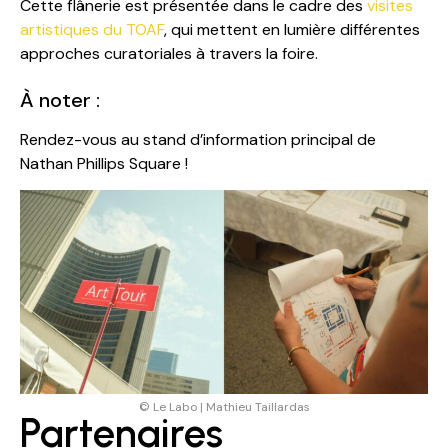
Cette flânerie est présentée dans le cadre des
visites
artistiques du TOAF
, qui mettent en lumière différentes
approches curatoriales à travers la foire.
À noter :
Rendez-vous au stand d’information principal de
Nathan Phillips Square !
© Le Labo | Mathieu Taillardas
Partenaires