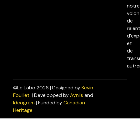
notre
volon
de
ralent
d’exp
et
de
trans
autre
©Le Labo 2026 | Designed by
Kevin
Politiques
Fouillet
| Developped by
Aynils
and
de
Ideogram
| Funded by
Canadian
confidentialité
Heritage