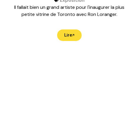
Exposition
Il fallait bien un grand artiste pour l'inaugurer la plus
petite vitrine de Toronto avec Ron Loranger.
Lire
Suivez-nous sur