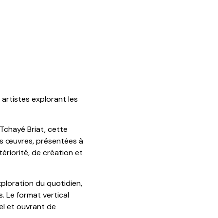
artistes explorant les
 Tchayé Briat, cette
Les œuvres, présentées à
ériorité, de création et
xploration du quotidien,
. Le format vertical
el et ouvrant de