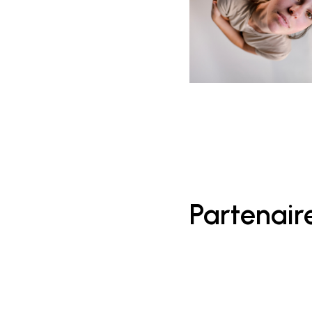
Partenair