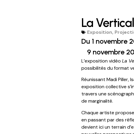
La Vertical
Exposition
,
Project
Du 1 novembre 
9 novembre 2
L’exposition vidéo
La Ve
possibilités du format ver
Réunissant Madi Piller, 
exposition collective s’
travers une scénographie
de marginalité.
Chaque artiste propose u
en passant par des réfle
devient ici un terrain d