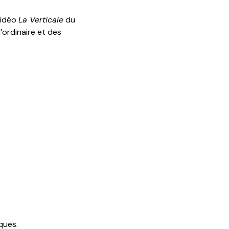
vidéo
La Verticale
du
l’ordinaire et des
ques.