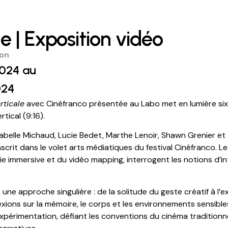
e | Exposition vidéo
ion
2024 au
024
rticale
avec Cinéfranco présentée au Labo met en lumière six 
tical (9:16).
Isabelle Michaud, Lucie Bedet, Marthe Lenoir, Shawn Grenier et
inscrit dans le volet arts médiatiques du festival Cinéfranco. 
 immersive et du vidéo mapping, interrogent les notions d’int
ne approche singulière : de la solitude du geste créatif à l’e
xions sur la mémoire, le corps et les environnements sensibles
’expérimentation, défiant les conventions du cinéma traditionn