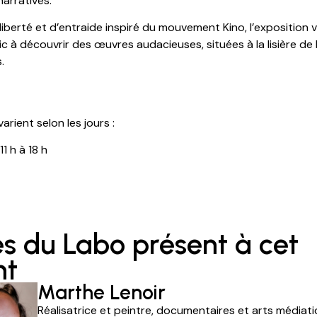
arratives.
liberté et d’entraide inspiré du mouvement Kino, l’exposition 
ic à découvrir des œuvres audacieuses, situées à la lisière de 
.
arient selon les jours :
1 h à 18 h
es du Labo présent à cet
nt
Marthe Lenoir
Réalisatrice et peintre, documentaires et arts médiati