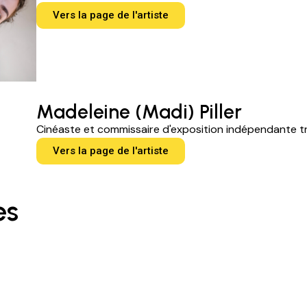
Vers la page de l'artiste
Madeleine (Madi) Piller
Cinéaste et commissaire d'exposition indépendante tr
Vers la page de l'artiste
es