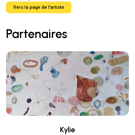
Vers la page de l'artiste
Partenaires
Kylie