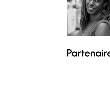
Partenair