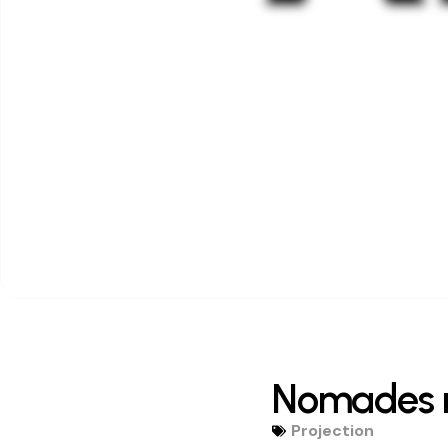
Nomades 
Projection