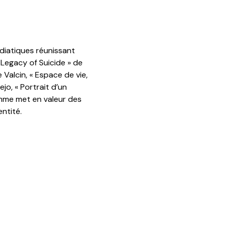
iatiques réunissant
Legacy of Suicide » de
 Valcin, « Espace de vie,
jo, « Portrait d’un
amme met en valeur des
entité.