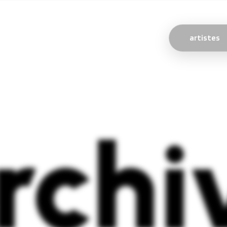
artistes