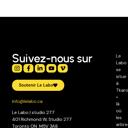
Suivez-nous sur
Le
Labo
se
situe
à
Soutenir Le Labo
Tkaro
«
info@lelabo.ca
là
où
Le Labo | studio 277
les
401 Richmond W, Studio 277
arbre
Toronto ON M5V 3A8