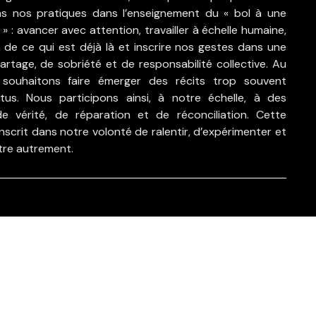
s nos pratiques dans l’enseignement du « bol à une
e » : avancer avec attention, travailler à échelle humaine,
 de ce qui est déjà là et inscrire nos gestes dans une
artage, de sobriété et de responsabilité collective. Au
souhaitons faire émerger des récits trop souvent
tus. Nous participons ainsi, à notre échelle, à des
e vérité, de réparation et de réconciliation. Cette
nscrit dans notre volonté de ralentir, d’expérimenter et
tre autrement.
iques de confidentialité