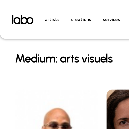
artists
creations
services
Medium: arts visuels