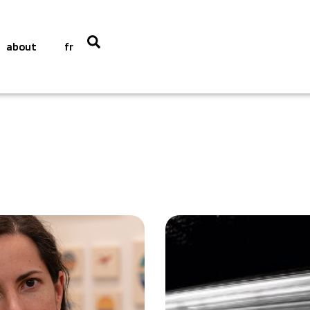
about
fr