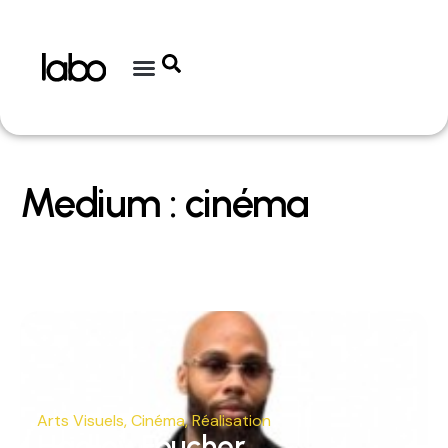
Medium : cinéma
Arts Visuels
,
Cinéma
,
Réalisation
Hadley Foucher