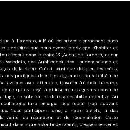
itue à Tkaronto, « là où les arbres s’enracinent dans
des territoires que nous avons le privilège d’habiter et
lieu s’inscrit dans le traité 13 (Achat de Toronto) et sur
des Wendats, des Anishinabek, des Haudenosaunee et
ugas de la rivière Crédit, ainsi que des peuples métis.
s nos pratiques dans l’enseignement du « bol à une
e » : avancer avec attention, travailler à échelle humaine,
 de ce qui est déjà là et inscrire nos gestes dans une
artage, de sobriété et de responsabilité collective. Au
souhaitons faire émerger des récits trop souvent
tus. Nous participons ainsi, à notre échelle, à des
e vérité, de réparation et de réconciliation. Cette
nscrit dans notre volonté de ralentir, d’expérimenter et