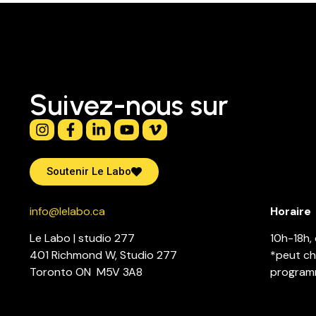
Suivez-nous sur
Soutenir Le Labo
info@lelabo.ca
Horaire
Le Labo | studio 277
10h-18h, 
401 Richmond W, Studio 277
*peut ch
Toronto ON M5V 3A8
program